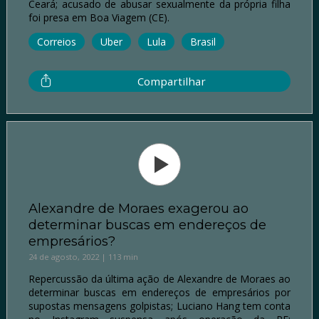
Ceará; acusado de abusar sexualmente da própria filha
foi presa em Boa Viagem (CE).
Correios
Uber
Lula
Brasil
Compartilhar
Alexandre de Moraes exagerou ao
determinar buscas em endereços de
empresários?
24 de agosto, 2022 | 113 min
Repercussão da última ação de Alexandre de Moraes ao
determinar buscas em endereços de empresários por
supostas mensagens golpistas; Luciano Hang tem conta