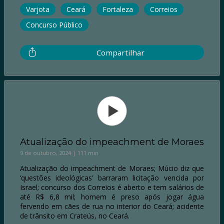
Varjota
Ceará
Fortaleza
Correios
Concurso Público
Compartilhar
Atualização do impeachment de Moraes
9 de outubro, 2024 | 111 min
Atualização do impeachment de Moraes; Múcio diz que
‘questões ideológicas’ barraram licitação vencida por
Israel; concurso dos Correios é aberto e tem salários de
até R$ 6,8 mil; homem é preso após jogar água
fervendo em cães de rua no interior do Ceará; acidente
de trânsito em Crateús, no Ceará.