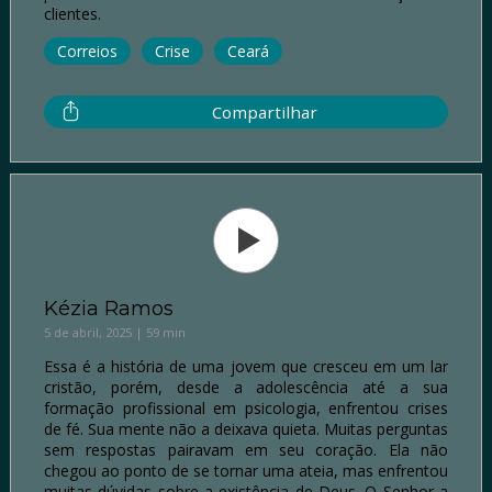
clientes.
Correios
Crise
Ceará
Compartilhar
Kézia Ramos
5 de abril, 2025 | 59 min
Essa é a história de uma jovem que cresceu em um lar
cristão, porém, desde a adolescência até a sua
formação profissional em psicologia, enfrentou crises
de fé. Sua mente não a deixava quieta. Muitas perguntas
sem respostas pairavam em seu coração. Ela não
chegou ao ponto de se tornar uma ateia, mas enfrentou
muitas dúvidas sobre a existência de Deus. O Senhor a