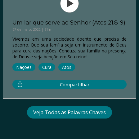
Um lar que serve ao Senhor (Atos 21.8-9)
27 de maio, 2022 | 31 min
Vivemos em uma sociedade doente que precisa de
socorro. Que sua família seja um instrumento de Deus
para cura das nações. Conduza sua família na presença
de Deus e seja benção em Seu reino!
Nações
Cura
Atos
Compartilhar
Veja Todas as Palavras Chaves