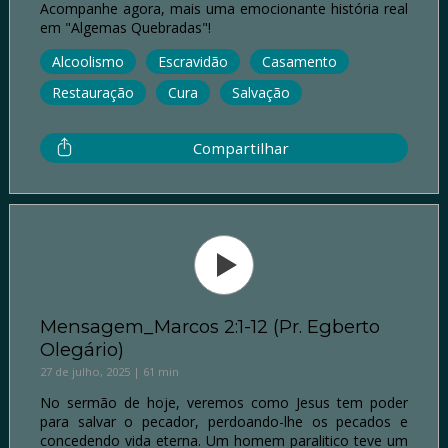
Acompanhe agora, mais uma emocionante história real
em "Algemas Quebradas"!
Alcoolismo
Escravidão
Casamento
Restauração
Cura
Salvação
Compartilhar
Mensagem_Marcos 2:1-12 (Pr. Egberto
Olegário)
27 de julho, 2025 | 61 min
No sermão de hoje, veremos como Jesus tem poder
para salvar o pecador, perdoando-lhe os pecados e
concedendo vida eterna. Um homem paralitico teve um