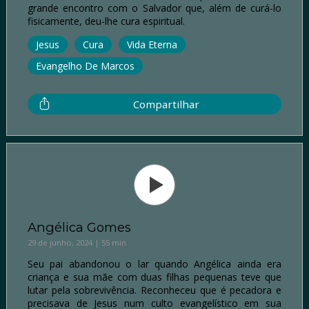
grande encontro com o Salvador que, além de curá-lo
fisicamente, deu-lhe cura espiritual.
Jesus
Cura
Vida Eterna
Evangelho De Marcos
Compartilhar
Angélica Gomes
29 de junho, 2024 | 55 min
Seu pai abandonou o lar quando Angélica ainda era
criança e sua mãe com duas filhas pequenas teve que
lutar pela sobrevivência. Reconheceu que é pecadora e
precisava de Jesus num culto evangelístico em sua