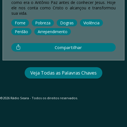
como era o Antônio Paz antes de conhecer Jesus. Hoje
ele nos conta como Cristo o alcançou e transformou
sua vida.
Fome
Pobreza
Dogras
Violência
Perdão
Arrependimento
Compartilhar
Veja Todas as Palavras Chaves
©2026 Rádio Seara - Todos os direitos reservados.