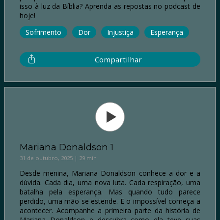
isso à luz da Bíblia? Aprenda as repostas no podcast de
hoje!
Sofrimento
Dor
Injustiça
Esperança
Compartilhar
Mariana Donaldson 1
31 de outubro, 2025 | 29 min
Desde menina, Mariana Donaldson conhece a dor e a
dúvida. Cada dia, uma nova luta. Cada respiração, uma
batalha pela esperança. Mas quando tudo parece
perdido, uma mão se estende. E o impossível começa a
acontecer. Acompanhe a primeira parte da história de
Mariana Donaldson e descubra como ela teve suas