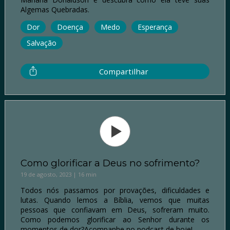
Algemas Quebradas.
Dor
Doença
Medo
Esperança
Salvação
Compartilhar
Como glorificar a Deus no sofrimento?
19 de agosto, 2023 | 16 min
Todos nós passamos por provações, dificuldades e
lutas. Quando lemos a Bíblia, vemos que muitas
pessoas que confiavam em Deus, sofreram muito.
Como podemos glorificar ao Senhor durante os
momentos de dor?Acompanhe no podcast de hoje!