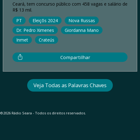
Ceará, tem concurso público com 458 vagas e salário de
R$ 13 mil.
PT
Eleiçõs 2024
Nova Russas
Dr. Pedro Ximenes
Giordanna Mano
Inmet
Crateús
Compartilhar
Veja Todas as Palavras Chaves
©2026 Rádio Seara - Todos os direitos reservados.