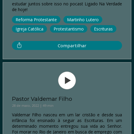
estudar juntos sobre isso no pocast Ligado Na Verdade
de hoje!
Reforma Protestante
Martinho Lutero
Igreja Católica
Protestantismo
Escrituras
Compartilhar
Pastor Valdemar Filho
28 de maio, 2022 | 49 min
Valdemar Filho nasceu em um lar cristão e desde sua
infância foi ensinado à seguir as Escrituras. Em um
determinado momento entregou sua vida ao Senhor.
Foi morar no Rio de Janeiro em busca de emprego com