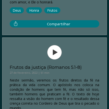
com amor, e Ele o honrará.
Deus
Honra
Frutos
Compartilhar
Frutos da justiça (Romanos 5.1-8)
27 de fevereiro, 2022 | 61 min
Neste sermão, veremos os frutos diretos da fé na
prática da vida comum. O apóstolo nos coloca na
condição de homens que tem fé, mas não só isso,
também homens que praticam a fé. O texto de hoje
ressalta a visão do homem com fé e o resultado dessa
crença correta no Cordeiro de Deus que tira o pecado o
mundo.