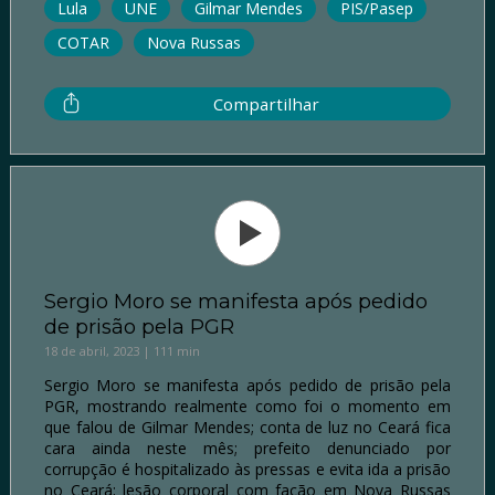
Lula
UNE
Gilmar Mendes
PIS/Pasep
COTAR
Nova Russas
Compartilhar
Sergio Moro se manifesta após pedido
de prisão pela PGR
18 de abril, 2023 | 111 min
Sergio Moro se manifesta após pedido de prisão pela
PGR, mostrando realmente como foi o momento em
que falou de Gilmar Mendes; conta de luz no Ceará fica
cara ainda neste mês; prefeito denunciado por
corrupção é hospitalizado às pressas e evita ida a prisão
no Ceará; lesão corporal com facão em Nova Russas