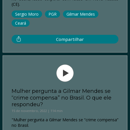
(CE).
Sergio Moro
PGR
Gilmar Mendes
Ceará
Compartilhar
Mulher pergunta a Gilmar Mendes se
“crime compensa” no Brasil. O que ele
respondeu?
15 de novembro, 2022 | 114 min
"Mulher pergunta a Gilmar Mendes se “crime compensa”
no Brasil.