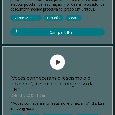
atacou poodle de estimação no Ceará; acusado de
descumprir medida protetiva foi preso em Crateús.
Gilmar Mendes
Crateús
Ceará
Compartilhar
“Vocês conheceram o fascismo e o
nazismo”, diz Lula em congresso da
UNE.
17 de julho, 2023 | 110 min
"“Vocês conheceram o fascismo e o nazismo”, diz Lula
em congresso