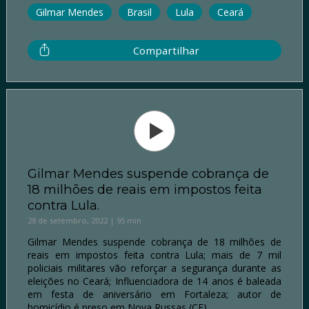
Gilmar Mendes
Brasil
Lula
Ceará
Compartilhar
Gilmar Mendes suspende cobrança de
18 milhões de reais em impostos feita
contra Lula.
28 de setembro, 2022 | 95 min
Gilmar Mendes suspende cobrança de 18 milhões de
reais em impostos feita contra Lula; mais de 7 mil
policiais militares vão reforçar a segurança durante as
eleições no Ceará; Influenciadora de 14 anos é baleada
em festa de aniversário em Fortaleza; autor de
homicídio é preso em Nova Russas (CE).