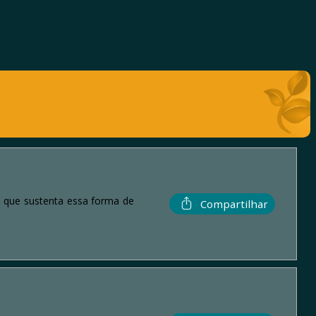
o que sustenta essa forma de
Compartilhar