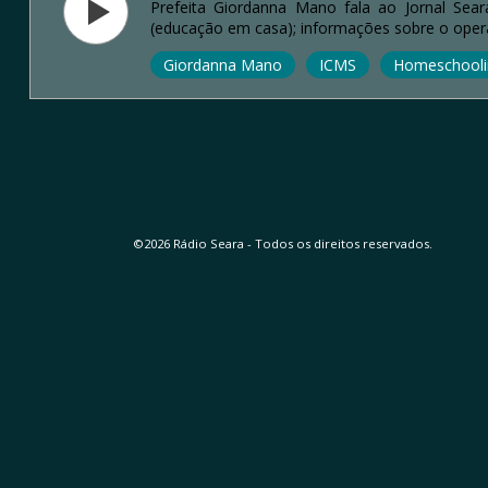
Prefeita Giordanna Mano fala ao Jornal Sea
(educação em casa); informações sobre o operaç
Giordanna Mano
ICMS
Homeschooli
©2026 Rádio Seara - Todos os direitos reservados.