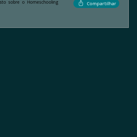
usto sobre o Homeschooling
Compartilhar