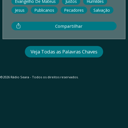
Evangelho De Mateus
Justos
Humildes
Jesus
Publicanos
Pecadores
Salvação
Compartilhar
Veja Todas as Palavras Chaves
©2026 Rádio Seara - Todos os direitos reservados.