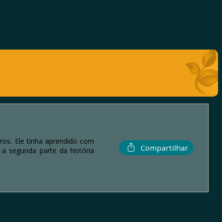
ros. Ele tinha aprendido com
Compartilhar
a segunda parte da história