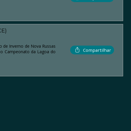
CE)
o de Inverno de Nova Russas
Compartilhar
al do Campeonato da Lagoa do