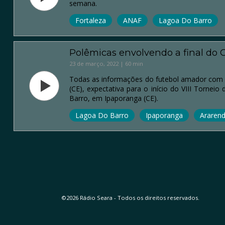
semana.
Fortaleza
ANAF
Lagoa Do Barro
Polêmicas envolvendo a final do
23 de março, 2022 | 60 min
Todas as informações do futebol amador com 
(CE), expectativa para o início do VIII Torn
Barro, em Ipaporanga (CE).
Lagoa Do Barro
Ipaporanga
Araren
©2026 Rádio Seara - Todos os direitos reservados.