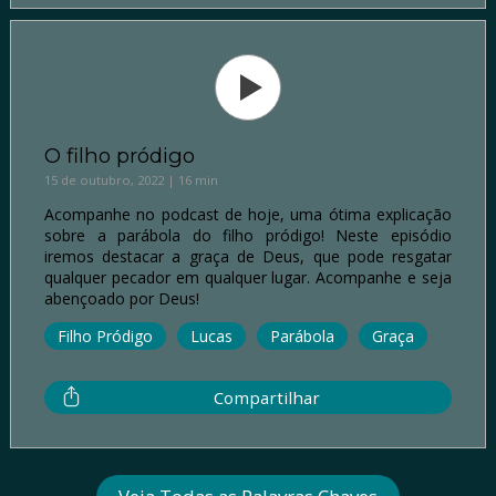
O filho pródigo
15 de outubro, 2022 | 16 min
Acompanhe no podcast de hoje, uma ótima explicação
sobre a parábola do filho pródigo! Neste episódio
iremos destacar a graça de Deus, que pode resgatar
qualquer pecador em qualquer lugar. Acompanhe e seja
abençoado por Deus!
Filho Pródigo
Lucas
Parábola
Graça
Compartilhar