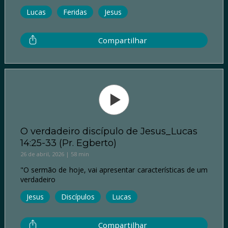
Lucas
Feridas
Jesus
Compartilhar
O verdadeiro discípulo de Jesus_Lucas
14:25-33 (Pr. Egberto)
26 de abril, 2026 | 58 min
"O sermão de hoje, vai apresentar características de um
verdadeiro
Jesus
Discípulos
Lucas
Compartilhar