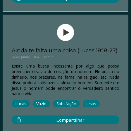
Ainda te falta uma coisa (Lucas 18:18-27)
14 de junho, 2024 | 30 min
Existe uma busca incessante por algo que possa
preencher o vazio do coração do homem. Ele busca no
dinheiro, nos prazeres, na fama, na religião, etc. Nada
disso poderá satisfazer a alma do homem. Somente em
Jesus o homem pode encontrar o verdadeiro sentido
para a vida
Lucas
Vazio
Satisfação
Jesus
Compartilhar