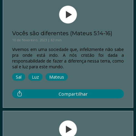
Vocês são diferentes (Mateus 5:14-16)
10 de fevereiro, 2023 | 63 min
Vivemos em uma sociedade que, infelizmente não sabe
pra onde está indo. A nós cristão foi dada a
responsabilidade de fazer a diferença nessa terra, como
sal e luz para este mundo.
Sal
Luz
Mateus
Compartilhar