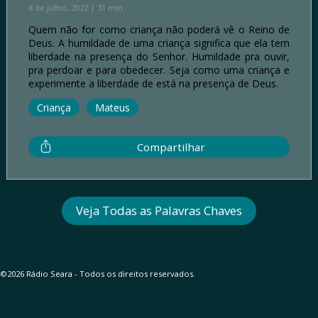
8 de julho, 2022 | 31 min
Quem não for como criança não poderá vê o Reino de
Deus. A humildade de uma criança significa que ela tem
liberdade na presença do Senhor. Humildade pra ouvir,
pra perdoar e para obedecer. Seja como uma criança e
experimente a liberdade de está na presença de Deus.
Criança
Mateus
Compartilhar
Veja Todas as Palavras Chaves
©2026 Rádio Seara - Todos os direitos reservados.