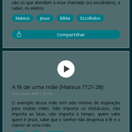
são os que atendem a esse chamado (os escolhidos), a
saber, os eleitos.
Mateus
Jesus
Bíblia
Escolhidos
Compartilhar
A fé de uma mãe (Mateus 17:21-28)
10 de maio, 2024 | 30 min
O exemplo dessa mãe tem sido motivo de inspiração
para muitas mães. Não importa os obstáculos, não
importa as lutas, não importa o tempo, quem sabe
quem é Jesus, sabe que o Senhor não despreza a fé e o
clamor de uma mãe.