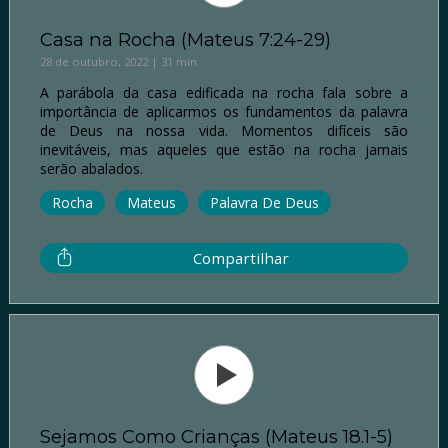
Casa na Rocha (Mateus 7:24-29)
28 de outubro, 2022 | 31 min
A parábola da casa edificada na rocha fala sobre a
importância de aplicarmos os fundamentos da palavra
de Deus na nossa vida. Momentos difíceis são
inevitáveis, mas aqueles que estão na rocha jamais
serão abalados.
Rocha
Mateus
Palavra De Deus
Compartilhar
Sejamos Como Crianças (Mateus 18.1-5)