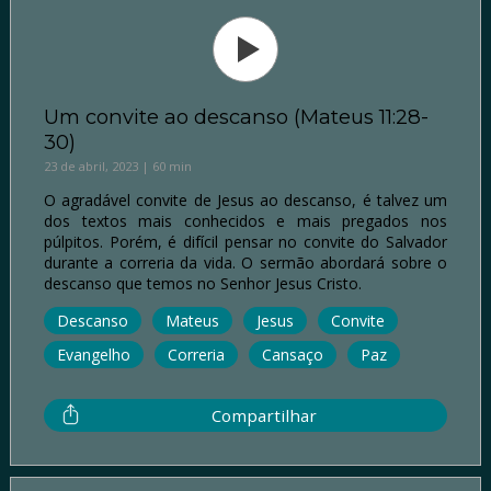
Um convite ao descanso (Mateus 11:28-
30)
23 de abril, 2023 | 60 min
O agradável convite de Jesus ao descanso, é talvez um
dos textos mais conhecidos e mais pregados nos
púlpitos. Porém, é difícil pensar no convite do Salvador
durante a correria da vida. O sermão abordará sobre o
descanso que temos no Senhor Jesus Cristo.
Descanso
Mateus
Jesus
Convite
Evangelho
Correria
Cansaço
Paz
Compartilhar