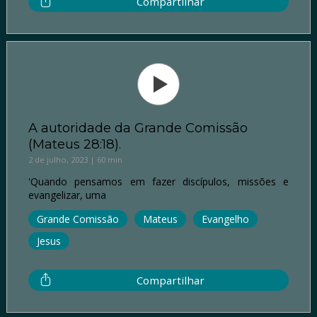
Compartilhar
A autoridade da Grande Comissão
(Mateus 28:18).
2 de julho, 2023 | 60 min
'Quando pensamos em fazer discípulos, missões e
evangelizar, uma
Grande Comissão
Mateus
Evangelho
Jesus
Compartilhar