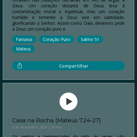
Deus. Um coração distante de Deus leva à
contaminação moral e espiritual, mas um coração
humilde e temente a Deus vive em santidade,
glorificando o Senhor. Assim como Davi, devemos pedir
a Deus um coração puro e
Fariseus
Coração Puro
Salmo 51
Mateus
Compartilhar
Casa na Rocha (Mateus 7.24-27)
6 de dezembro, 2024 | 30 min
Os ventos e tempestades da vida, às vezes, são