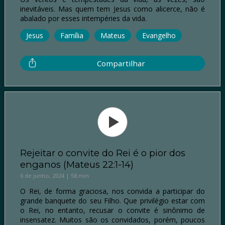
inevitáveis. Mas quem tem Jesus como alicerce, não é
abalado por esses intempéries da vida.
Jesus
Família
Mateus
Evangelho
Compartilhar
Rejeitar o convite do Rei é o pior dos
enganos (Mateus 22:1-14)
6 de junho, 2024 | 58 min
O Rei, de forma graciosa, nos convida a participar do
grande banquete do seu Filho. Que privilégio estar com
o Rei, no entanto, recusar o convite é sinônimo de
insensatez. Muitos são os convidados, porém, poucos