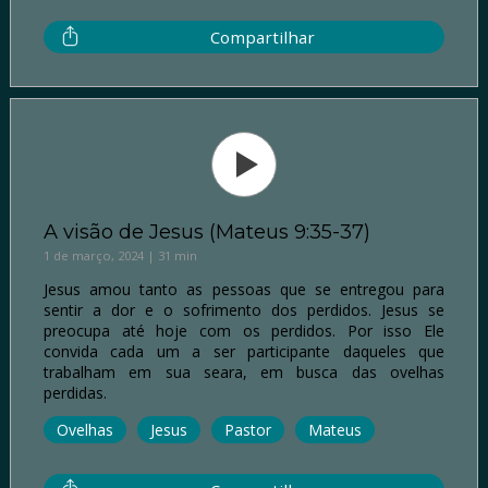
Compartilhar
A visão de Jesus (Mateus 9:35-37)
1 de março, 2024 | 31 min
Jesus amou tanto as pessoas que se entregou para
sentir a dor e o sofrimento dos perdidos. Jesus se
preocupa até hoje com os perdidos. Por isso Ele
convida cada um a ser participante daqueles que
trabalham em sua seara, em busca das ovelhas
perdidas.
Ovelhas
Jesus
Pastor
Mateus