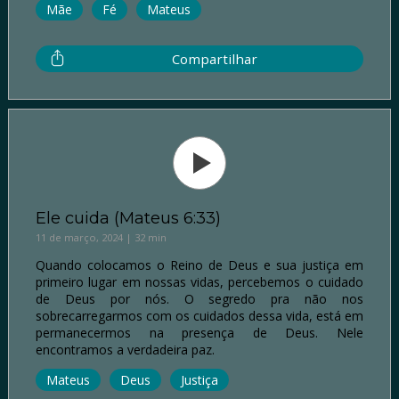
Mãe
Fé
Mateus
Compartilhar
Ele cuida (Mateus 6:33)
11 de março, 2024 | 32 min
Quando colocamos o Reino de Deus e sua justiça em
primeiro lugar em nossas vidas, percebemos o cuidado
de Deus por nós. O segredo pra não nos
sobrecarregarmos com os cuidados dessa vida, está em
permanecermos na presença de Deus. Nele
encontramos a verdadeira paz.
Mateus
Deus
Justiça