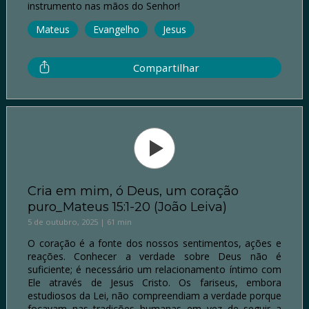
instrumento nas mãos do Senhor!
Mateus
Evangelho
Jesus
Compartilhar
Cria em mim, ó Deus, um coração
puro_Mateus 15:1-20 (João Leiva)
5 de outubro, 2025 | 61 min
O coração é a fonte dos nossos sentimentos, ações e
reações. Conhecer a verdade sobre Deus não é
suficiente; é necessário um relacionamento íntimo com
Ele através de Jesus Cristo. Os fariseus, embora
estudiosos da Lei, não compreendiam a verdade porque
focavam nas tradições humanas em vez de seguir a