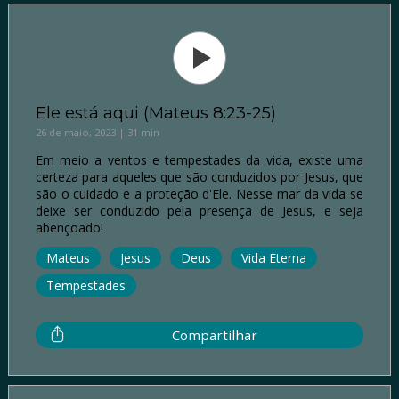
Ele está aqui (Mateus 8:23-25)
26 de maio, 2023 | 31 min
Em meio a ventos e tempestades da vida, existe uma
certeza para aqueles que são conduzidos por Jesus, que
são o cuidado e a proteção d'Ele. Nesse mar da vida se
deixe ser conduzido pela presença de Jesus, e seja
abençoado!
Mateus
Jesus
Deus
Vida Eterna
Tempestades
Compartilhar