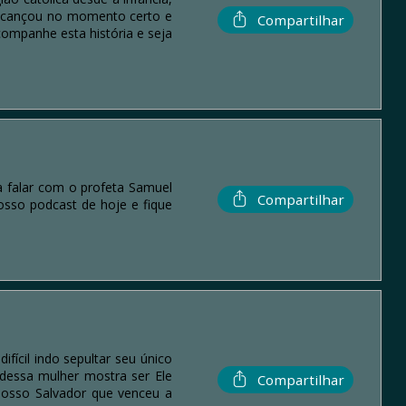
 alcançou no momento certo e
Compartilhar
companhe esta história e seja
ra falar com o profeta Samuel
Compartilhar
osso podcast de hoje e fique
ícil indo sepultar seu único
 dessa mulher mostra ser Ele
Compartilhar
nosso Salvador que venceu a