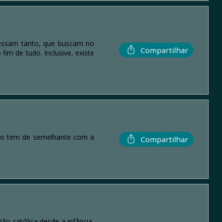
ressam tanto, que buscam no
Compartilhar
im de tudo. Inclusive, existe
isso tem de semelhante com a
Compartilhar
o católica desde a infância,