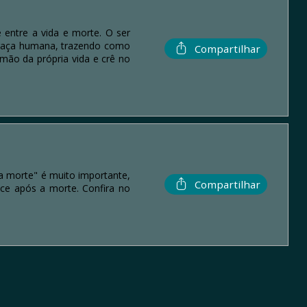
 entre a vida e morte. O ser
 raça humana, trazendo como
Compartilhar
 mão da própria vida e crê no
 a morte" é muito importante,
Compartilhar
ece após a morte. Confira no