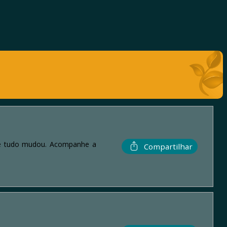
— e tudo mudou. Acompanhe a
Compartilhar