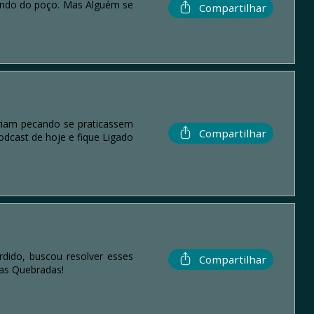
fundo do poço. Mas Alguém se
Compartilhar
ariam pecando se praticassem
Compartilhar
odcast de hoje e fique Ligado
dido, buscou resolver esses
Compartilhar
as Quebradas!