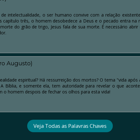
de intelectualidade, o ser humano convive com a relação existente
is capítulo três, o homem desobedece a Deus e o pecado entra na
orte do grão de trigo, Jesus fala de sua morte. É necessário abrir
dor.
aro Augusto)
ealidade espiritual? Há ressurreição dos mortos? O tema "vida após
 A Bíblia, e somente ela, tem autoridade para revelar o que acont
 o homem despois de fechar os olhos para esta vida!
Veja Todas as Palavras Chaves