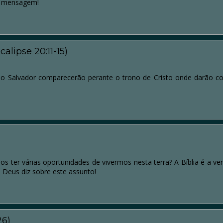
á mensagem!
alipse 20:11-15)
 Salvador comparecerão perante o trono de Cristo onde darão co
s ter várias oportunidades de vivermos nesta terra? A Bíblia é a v
 Deus diz sobre este assunto!
26)