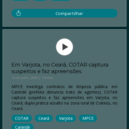
Compartilhar
Em Varjota, no Ceará, COTAR captura
suspeitos e faz apreensões.
12 de julho, 2024 | 114 min
MPCE investiga contratos de limpeza pública em
Canindé (prefeita denuncia trato de agentes); COTAR
captura suspeitos e faz apreensões em Varjota, no
Ceará; dupla pratica assalto na zona rural de Crateús, no
Ceará.
COTAR
Ceará
Varjota
MPCE
Canindé