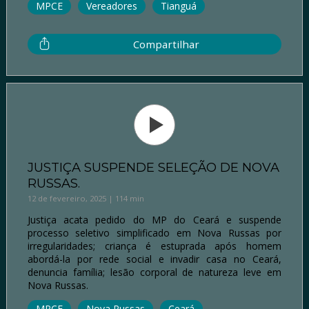
MPCE
Vereadores
Tianguá
Compartilhar
JUSTIÇA SUSPENDE SELEÇÃO DE NOVA
RUSSAS.
12 de fevereiro, 2025 | 114 min
Justiça acata pedido do MP do Ceará e suspende
processo seletivo simplificado em Nova Russas por
irregularidades; criança é estuprada após homem
abordá-la por rede social e invadir casa no Ceará,
denuncia família; lesão corporal de natureza leve em
Nova Russas.
MPCE
Nova Russas
Ceará