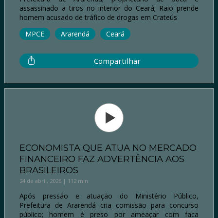
assassinado a tiros no interior do Ceará; Raio prende
homem acusado de tráfico de drogas em Crateús
MPCE
Ararendá
Ceará
Compartilhar
ECONOMISTA QUE ATUA NO MERCADO
FINANCEIRO FAZ ADVERTÊNCIA AOS
BRASILEIROS
24 de abril, 2026 | 112 min
Após pressão e atuação do Ministério Público,
Prefeitura de Ararendá cria comissão para concurso
público; homem é preso por ameaçar com faca