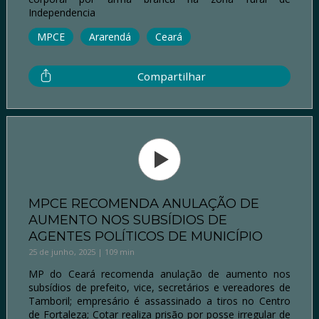
Independencia
MPCE
Ararendá
Ceará
Compartilhar
MPCE RECOMENDA ANULAÇÃO DE
AUMENTO NOS SUBSÍDIOS DE
AGENTES POLÍTICOS DE MUNICÍPIO
25 de junho, 2025 | 109 min
MP do Ceará recomenda anulação de aumento nos
subsídios de prefeito, vice, secretários e vereadores de
Tamboril; empresário é assassinado a tiros no Centro
de Fortaleza; Cotar realiza prisão por posse irregular de