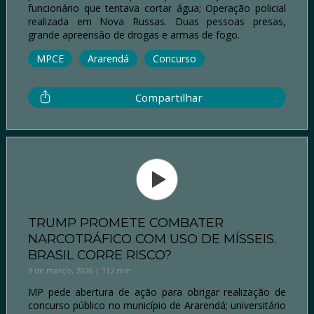
funcionário que tentava cortar água; Operação policial
realizada em Nova Russas. Duas pessoas presas,
grande apreensão de drogas e armas de fogo.
MPCE
Ararendá
Concurso
Compartilhar
TRUMP PROMETE COMBATER
NARCOTRÁFICO COM USO DE MÍSSEIS.
BRASIL CORRE RISCO?
9 de março, 2026 | 112 min
MP pede abertura de ação para obrigar realização de
concurso público no município de Ararendá; universitário