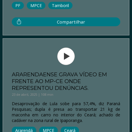
PF
MPCE
Tamboril
Compartilhar
ARARENDAENSE GRAVA VÍDEO EM
FRENTE AO MP-CE ONDE
REPRESENTOU DENÚNCIAS.
23 de abril, 2025 | 108 min
Desaprovação de Lula sobe para 57,4%, diz Paraná
Pesquisas; dupla é presa ao transportar 21 kg de
maconha em carro no interior do Ceará; achado de
cadáver na zona rural de Ipaporanga.
Ararendá
MPCE
Ceará