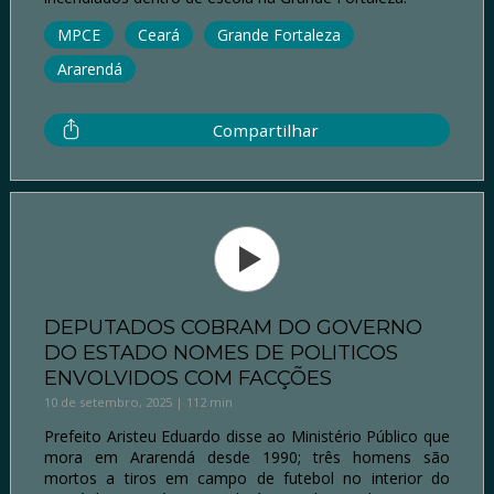
MPCE
Ceará
Grande Fortaleza
Ararendá
Compartilhar
DEPUTADOS COBRAM DO GOVERNO
DO ESTADO NOMES DE POLITICOS
ENVOLVIDOS COM FACÇÕES
10 de setembro, 2025 | 112 min
Prefeito Aristeu Eduardo disse ao Ministério Público que
mora em Ararendá desde 1990; três homens são
mortos a tiros em campo de futebol no interior do