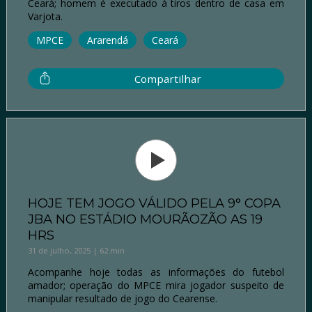
Ceará; homem é executado à tiros dentro de casa em
Varjota.
MPCE
Ararendá
Ceará
Compartilhar
HOJE TEM JOGO VÁLIDO PELA 9° COPA
JBA NO ESTÁDIO MOURÃOZÃO AS 19
HRS
31 de julho, 2025 | 62 min
Acompanhe hoje todas as informações do futebol
amador; operação do MPCE mira jogador suspeito de
manipular resultado de jogo do Cearense.