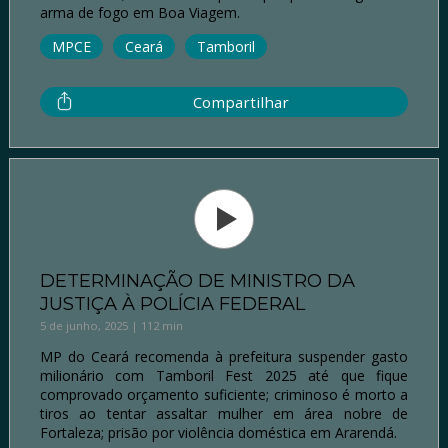
arma de fogo em Boa Viagem.
MPCE
Ceará
Tamboril
Compartilhar
DETERMINAÇÃO DE MINISTRO DA
JUSTIÇA À POLÍCIA FEDERAL
5 de junho, 2025 | 112 min
MP do Ceará recomenda à prefeitura suspender gasto
milionário com Tamboril Fest 2025 até que fique
comprovado orçamento suficiente; criminoso é morto a
tiros ao tentar assaltar mulher em área nobre de
Fortaleza; prisão por violência doméstica em Ararendá.