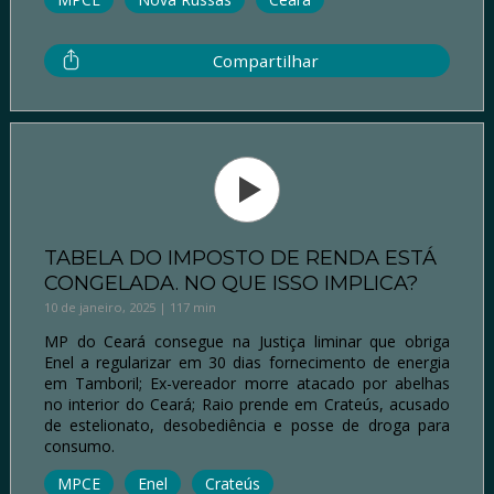
Compartilhar
TABELA DO IMPOSTO DE RENDA ESTÁ
CONGELADA. NO QUE ISSO IMPLICA?
10 de janeiro, 2025 | 117 min
MP do Ceará consegue na Justiça liminar que obriga
Enel a regularizar em 30 dias fornecimento de energia
em Tamboril; Ex-vereador morre atacado por abelhas
no interior do Ceará; Raio prende em Crateús, acusado
de estelionato, desobediência e posse de droga para
consumo.
MPCE
Enel
Crateús