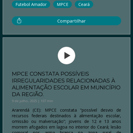
Futebol Amador
MPCE
Ceará
Compartilhar
MPCE CONSTATA POSSÍVEIS
IRREGULARIDADES RELACIONADAS À
ALIMENTAÇÃO ESCOLAR EM MUNICÍPIO
DA REGIÃO.
9 de julho, 2025 | 107 min
Ararendá (CE): MPCE constata “possível desvio de
recursos federais destinados à alimentação escolar,
omissão ou malversação”; jovens de 12 e 13 anos
morrem afogados em lagoa no interior do Ceará; lesão
corporal por arma branca na zona rural de