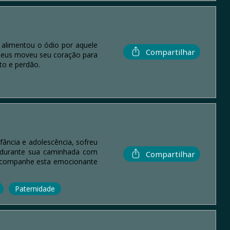
 alimentou o ódio por aquele
Compartilhar
 Deus moveu seu coração para
to e perdão.
ância e adolescência, sofreu
e durante sua caminhada com
Compartilhar
. Acompanhe esta emocionante
Paternidade