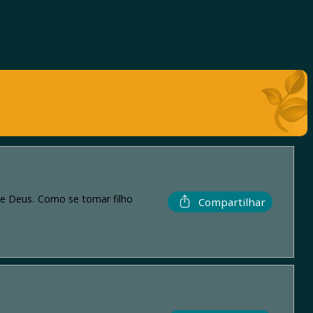
e Deus. Como se tornar filho
Compartilhar