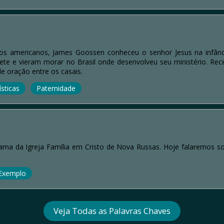
os americanos, James Goossen conheceu o senhor Jesus na infânci
e e vieram morar no Brasil onde desenvolveu seu ministério. Rec
e oração entre os casais.
sticas
Paternidade
ma da Igreja Família em Cristo de Nova Russas. Hoje falaremos so
Exemplo
Veja Todas as Palavras Chaves