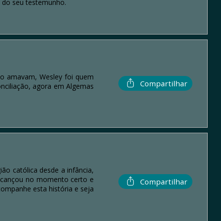
s do seu testemunho.
ue o amavam, Wesley foi quem
Compartilhar
conciliação, agora em Algemas
o católica desde a infância,
 alcançou no momento certo e
Compartilhar
companhe esta história e seja