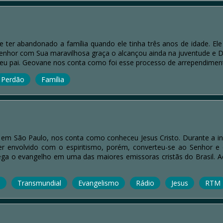
ter abandonado a família quando ele tinha três anos de idade. Ele
Senhor com Sua maravilhosa graça o alcançou ainda na juventude e
m seu pai. Geovane nos conta como foi esse processo de arrependimen
Perdão
Família
em São Paulo, nos conta como conheceu Jesus Cristo. Durante a inf
er envolvido com o espiritismo, porém, converteu-se ao Senhor 
 prega o evangelho em uma das maiores emissoras cristãs do Brasil
o
Transmundial
Evangelismo
Rádio
Jesus
RTM