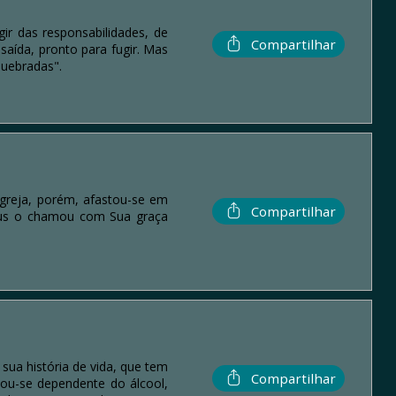
ir das responsabilidades, de
Compartilhar
aída, pronto para fugir. Mas
Quebradas".
igreja, porém, afastou-se em
Compartilhar
sus o chamou com Sua graça
sua história de vida, que tem
Compartilhar
nou-se dependente do álcool,