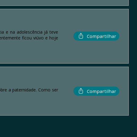
a e na adolescência já teve
Compartilhar
entemente ficou viúvo e hoje
bre a paternidade. Como ser
Compartilhar