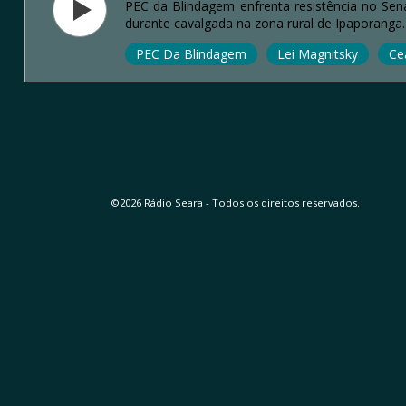
PEC da Blindagem enfrenta resistência no Sena
durante cavalgada na zona rural de Ipaporanga.
PEC Da Blindagem
Lei Magnitsky
Ce
©2026 Rádio Seara - Todos os direitos reservados.