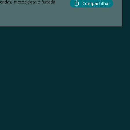
ridas; motocicleta é furtada
Compartilhar