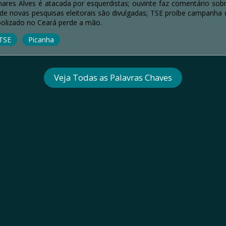
ares Alves é atacada por esquerdistas; ouvinte faz comentário sob
s de novas pesquisas eleitorais são divulgadas; TSE proíbe campanh
oolizado no Ceará perde a mão.
TSE
Picanha
Veja Todas as Palavras Chaves