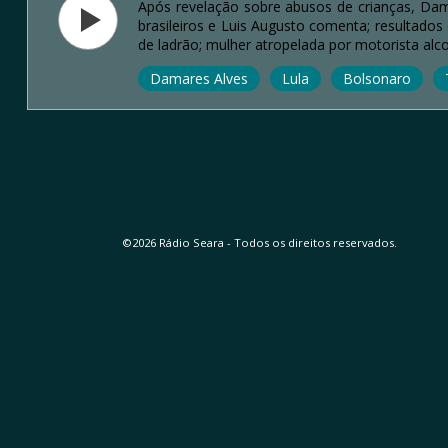
Após revelação sobre abusos de crianças, Dam
brasileiros e Luis Augusto comenta; resultado
de ladrão; mulher atropelada por motorista alc
Damares Alves
Lula
Bolsonaro
©2026 Rádio Seara - Todos os direitos reservados.