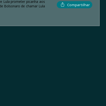
re Lula prometer picanha aos
Compartilhar
a de Bolsonaro de chamar Lula