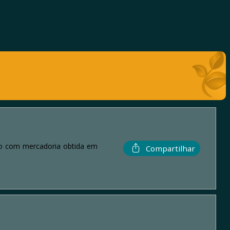
eso com mercadoria obtida em
Compartilhar