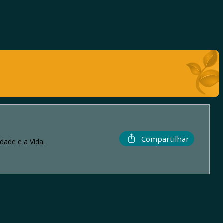
Compartilhar
dade e a Vida.