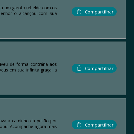
era um garoto rebelde com os
Compartilhar
 Senhor o alcançou com Sua
iveu de forma contrária aos
Compartilhar
us em sua infinita graça, a
ava a caminho da prisão por
Compartilhar
perdoou. Acompanhe agora mais