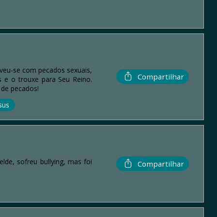
lveu-se com pecados sexuais,
Compartilhar
s e o trouxe para Seu Reino.
 de pecados!
sus
e, sofreu bullying, mas foi
Compartilhar