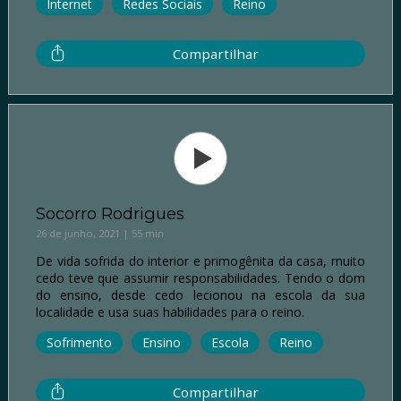
Internet
Redes Sociais
Reino
Compartilhar
Socorro Rodrigues
26 de junho, 2021 | 55 min
De vida sofrida do interior e primogênita da casa, muito
cedo teve que assumir responsabilidades. Tendo o dom
do ensino, desde cedo lecionou na escola da sua
localidade e usa suas habilidades para o reino.
Sofrimento
Ensino
Escola
Reino
Compartilhar