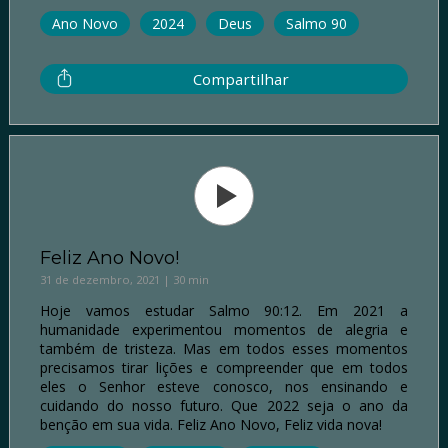
Ano Novo
2024
Deus
Salmo 90
Compartilhar
Feliz Ano Novo!
31 de dezembro, 2021 | 30 min
Hoje vamos estudar Salmo 90:12. Em 2021 a
humanidade experimentou momentos de alegria e
também de tristeza. Mas em todos esses momentos
precisamos tirar lições e compreender que em todos
eles o Senhor esteve conosco, nos ensinando e
cuidando do nosso futuro. Que 2022 seja o ano da
benção em sua vida. Feliz Ano Novo, Feliz vida nova!