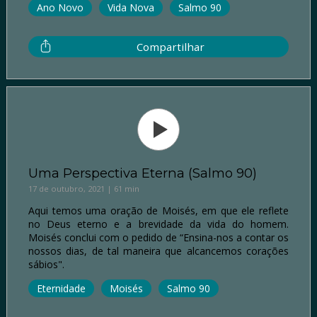
Ano Novo
Vida Nova
Salmo 90
Compartilhar
Uma Perspectiva Eterna (Salmo 90)
17 de outubro, 2021 | 61 min
Aqui temos uma oração de Moisés, em que ele reflete
no Deus eterno e a brevidade da vida do homem.
Moisés conclui com o pedido de “Ensina-nos a contar os
nossos dias, de tal maneira que alcancemos corações
sábios".
Eternidade
Moisés
Salmo 90