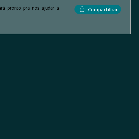
rá pronto pra nos ajudar a
Compartilhar