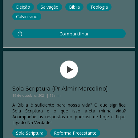
Eleição
Salvação
Bíblia
Teologia
Calvinismo
Compartilhar
Sola Scriptura (Pr Almir Marcolino)
19 de outubro, 2024 | 16 min
A Bíblia é suficiente para nossa vida? O que significa
Sola Scriptura e o que isso afeta minha vida?
Acompanhe as respostas no podcast de hoje e fique
Ligado Na Verdade!
Sola Scriptura
Reforma Protestante