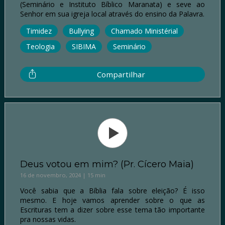
(Seminário e Instituto Bíblico Maranata) e seve ao
Senhor em sua igreja local através do ensino da Palavra.
Timidez
Bullying
Chamado Ministérial
Teologia
SIBIMA
Seminário
Compartilhar
Deus votou em mim? (Pr. Cícero Maia)
16 de novembro, 2024 | 15 min
Você sabia que a Bíblia fala sobre eleição? É isso
mesmo. E hoje vamos aprender sobre o que as
Escrituras tem a dizer sobre esse tema tão importante
pra nossas vidas.