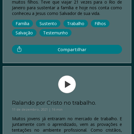
muitos filhos. Teve que viajar 21 vezes para o Rio de
Janeiro para sustentar a família e hoje nos conta como
conheceu a Jesus como Salvador de sua vida.
Família
Sustento
Trabalho
Filhos
Salvação
Testemunho
Compartilhar
Ralando por Cristo no trabalho.
11 de dezembro, 2021 | 16 min
Muitos jovens já entraram no mercado de trabalho. E
juntamente com o aprendizado, vem as provações e
tentações no ambiente profissional. Como cristãos,