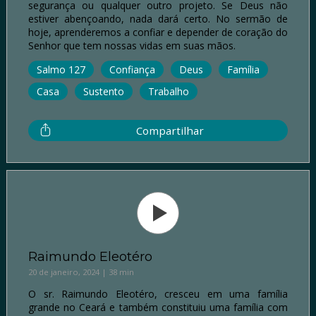
segurança ou qualquer outro projeto. Se Deus não
estiver abençoando, nada dará certo. No sermão de
hoje, aprenderemos a confiar e depender de coração do
Senhor que tem nossas vidas em suas mãos.
Salmo 127
Confiança
Deus
Família
Casa
Sustento
Trabalho
Compartilhar
Raimundo Eleotéro
20 de janeiro, 2024 | 38 min
O sr. Raimundo Eleotéro, cresceu em uma família
grande no Ceará e também constituiu uma família com