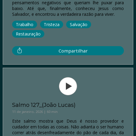
pensamentos negativos que queriam lhe puxar para
baixo. Até que, finalmente, conheceu Jesus como
Salvador, e encontrou a verdadeira razão para viver.
Trabalho
Tristeza
Salvação
Restauração
Compartilhar
Salmo 127_(João Lucas)
11 de janeiro, 2026 | 60 min
Este salmo mostra que Deus é nosso provedor e
cuidador em todas as coisas. Não adianta o ser humano
correr atrás desenfreadamente do pão de cada dia, da