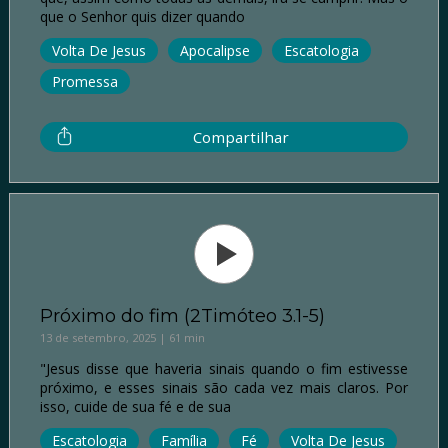
que o Senhor quis dizer quando
Volta De Jesus
Apocalipse
Escatologia
Promessa
Compartilhar
Próximo do fim (2Timóteo 3.1-5)
13 de setembro, 2025 | 61 min
"Jesus disse que haveria sinais quando o fim estivesse
próximo, e esses sinais são cada vez mais claros. Por
isso, cuide de sua fé e de sua
Escatologia
Família
Fé
Volta De Jesus