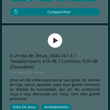
Compartilhar
A vinda de Jesus_João 14.1-3; 1
Tessalonisens 4.13-18; 1 Coríntios 15.51-58
(Deusdete)
21 de julho, 2025 | 60 min
Jesus um dia voltará para buscar sua Igreja. No sermão
de hoje, vamos aprender sobre esse grande momento
na História da humanidade, que um dia acontecerá.
Ouça e seja abençoado por Deus, com esta grande
promessa!
Volta De Jesus
Arrebatamento