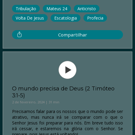
Tribulação
Mateus 24
Anticristo
Volta De Jesus
Escatologia
Profecia
Compartilhar
O mundo precisa de Deus (2 Timóteo
3:1-5)
2 de fevereiro, 2024 | 31 min
Precisamos falar para os nossos que o mundo pode ser
atrativo, mas nunca irá se comparar com o que o
Senhor Jesus foi preparar para nós. Em breve tudo isso
irá cessar, e estaremos na glória com o Senhor. Se
prepare, pois Jesus está voltando!